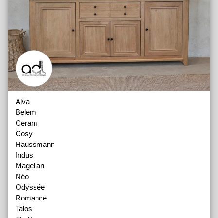
Alva
Belem
Ceram
Cosy
Haussmann
Indus
Magellan
Néo
Odyssée
Romance
Talos