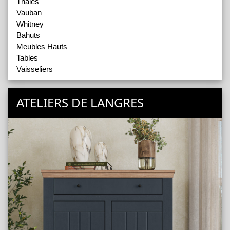
Thalès
Vauban
Whitney
Bahuts
Meubles Hauts
Tables
Vaisseliers
ATELIERS DE LANGRES