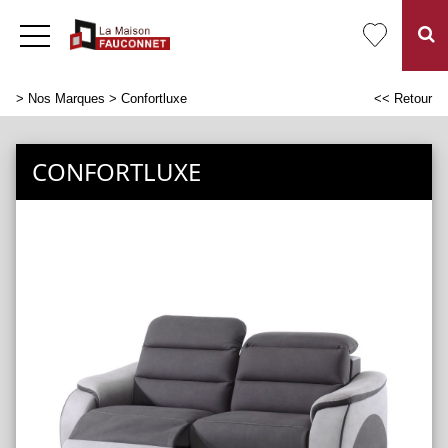
>
Nos Marques
> Confortluxe
<< Retour
CONFORTLUXE