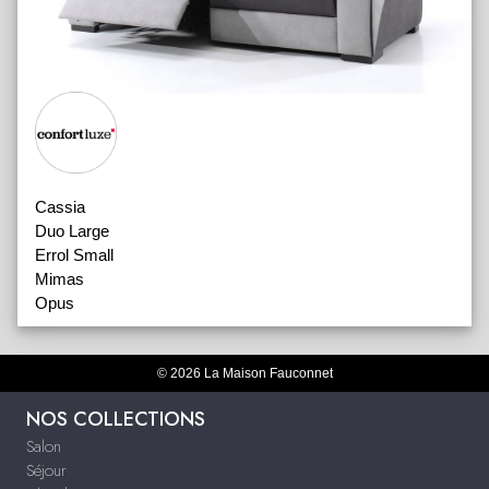
Cassia
Duo Large
Errol Small
Mimas
Opus
© 2026 La Maison Fauconnet
NOS COLLECTIONS
Salon
Séjour