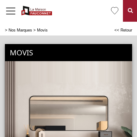
>
Nos Marques
> Movis
<< Retour
MOVIS