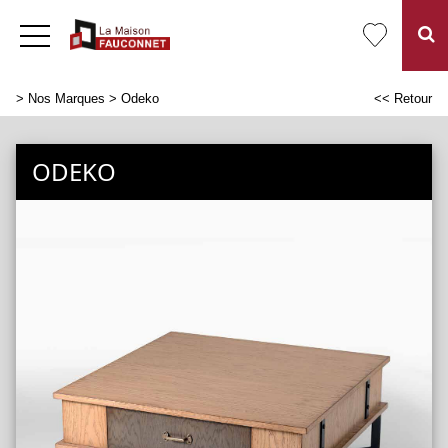
>
Nos Marques
> Odeko
<< Retour
ODEKO