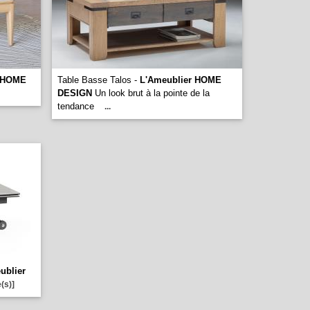
r HOME
Table Basse Talos -
L'Ameublier HOME
DESIGN
Un look brut à la pointe de la
tendance
...
ublier
(s)]