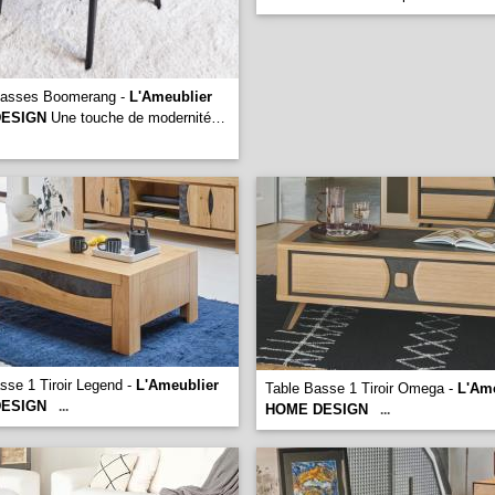
Basses Boomerang -
L'Ameublier
ESIGN
Une touche de modernité…
sse 1 Tiroir Legend -
L'Ameublier
Table Basse 1 Tiroir Omega -
L'Am
ESIGN
...
HOME DESIGN
...