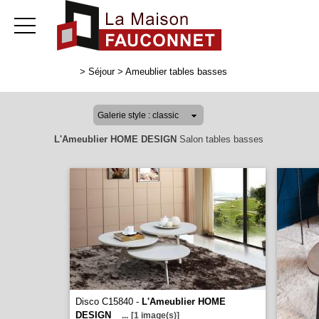
>
Séjour
>
Ameublier tables basses
L'Ameublier HOME DESIGN
Salon tables basses
Disco C15840 -
L'Ameublier HOME
DESIGN
...
[1 image(s)]