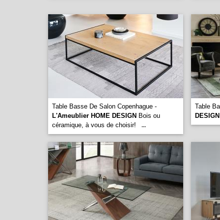
Table Basse De Salon Copenhague -
Table B
L'Ameublier HOME DESIGN
Bois ou
DESIGN
céramique, à vous de choisir!
...