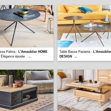
asse Palma -
L'Ameublier HOME
Table Basse Panama -
L'Ameubli
Élégance épurée
DESIGN
...
...