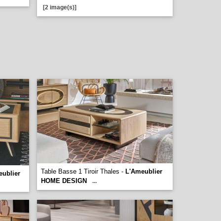
[2 image(s)]
Table Basse 1 Tiroir Thales -
L'Ameublier
eublier
HOME DESIGN
...