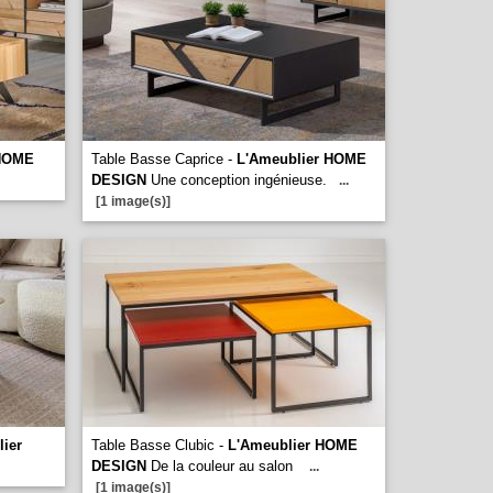
 HOME
Table Basse Caprice -
L'Ameublier HOME
DESIGN
Une conception ingénieuse.
...
[1 image(s)]
ier
Table Basse Clubic -
L'Ameublier HOME
DESIGN
De la couleur au salon
...
[1 image(s)]