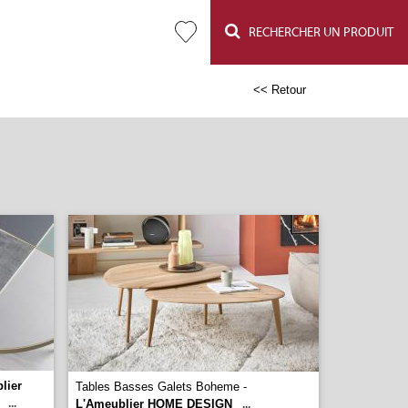
RECHERCHER UN PRODUIT
<< Retour
lier
Tables Basses Galets Boheme -
...
L'Ameublier HOME DESIGN
...