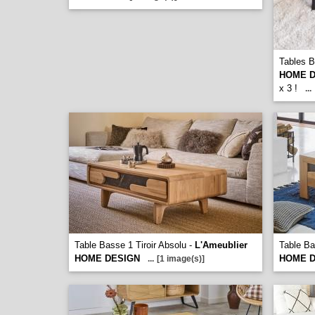
Tables 
HOME D
x 3 !
...
Table Basse 1 Tiroir Absolu -
L'Ameublier
Table Ba
HOME DESIGN
HOME D
...
[1 image(s)]