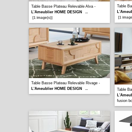
Table Ba
Table Basse Plateau Relevable Alva -
L'Ameu
L'Ameublier HOME DESIGN
...
[1 image
[1 image(s)]
Table Basse Plateau Relevable Rivage -
L'Ameublier HOME DESIGN
...
Table Ba
L'Ameu
fusion bo