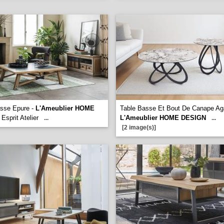
asse Epure -
L'Ameublier HOME
Table Basse Et Bout De Canape Ag
Esprit Atelier
L'Ameublier HOME DESIGN
...
...
[2 image(s)]