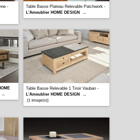
nne -
Table Basse Plateau Relevable Patchwork -
L'Ameublier HOME DESIGN
...
 HOME
Table Basse Relevable 1 Tiroir Vauban -
...
L'Ameublier HOME DESIGN
...
[1 image(s)]