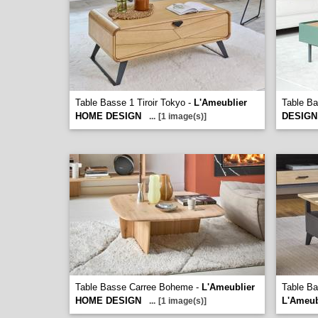
Table Basse 1 Tiroir Tokyo -
L'Ameublier
Table Ba
HOME DESIGN
DESIGN
...
[1 image(s)]
Table Basse Carree Boheme -
L'Ameublier
Table B
HOME DESIGN
L'Ameu
...
[1 image(s)]