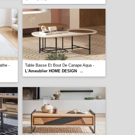
athe -
Table Basse Et Bout De Canape Aqua -
L'Ameublier HOME DESIGN
...