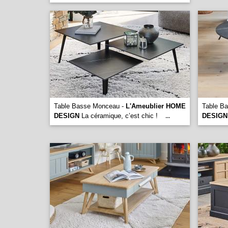
Table Basse Monceau -
L'Ameublier HOME
Table B
DESIGN
La céramique, c’est chic !
DESIGN
...