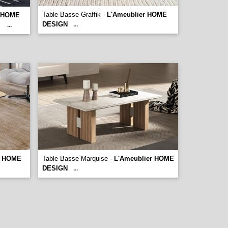
Table Basse Graffik -
L'Ameublier HOME
r HOME
DESIGN
.
...
...
r HOME
Table Basse Marquise -
L'Ameublier HOME
DESIGN
...