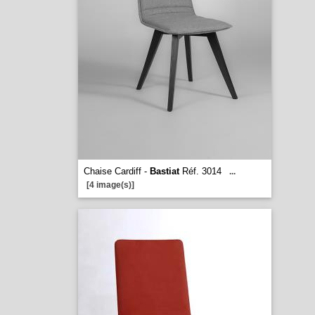
Chaise Cardiff -
Bastiat
Réf. 3014
...
[4 image(s)]