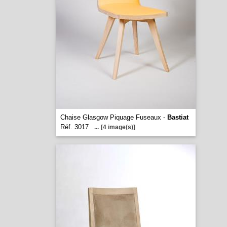
Chaise Glasgow Piquage Fuseaux -
Bastiat
Réf. 3017
...
[4 image(s)]