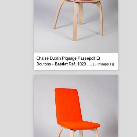
Chaise Dublin Piquage Passepoil Et
Boutons -
Bastiat
Réf. 1023
...
[3 image(s)]