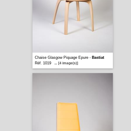
Chaise Glasgow Piquage Epure -
Bastiat
Réf. 1019
...
[4 image(s)]