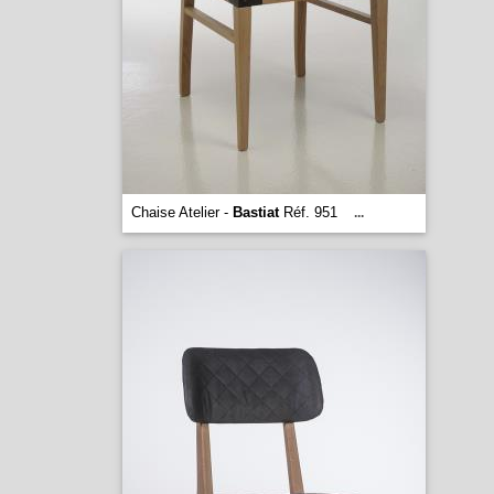
Chaise Atelier -
Bastiat
Réf. 951
...