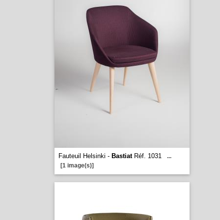
Fauteuil Helsinki -
Bastiat
Réf. 1031
...
[1 image(s)]