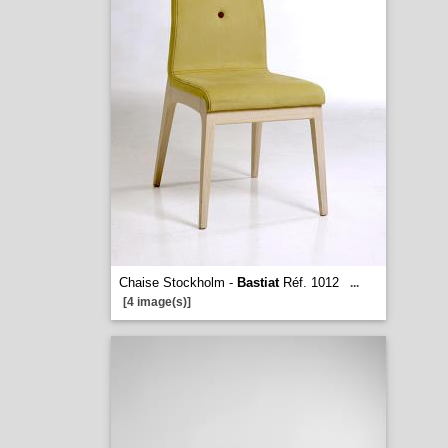
Chaise Stockholm -
Bastiat
Réf. 1012
...
[4 image(s)]