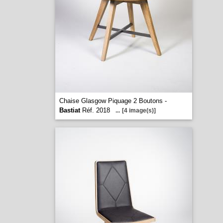
Chaise Glasgow Piquage 2 Boutons -
Bastiat
Réf. 2018
...
[4 image(s)]