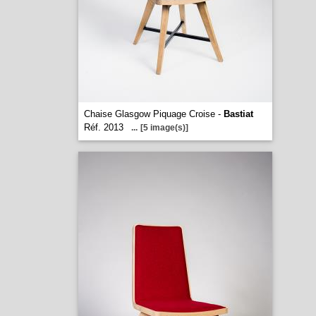
Chaise Glasgow Piquage Croise -
Bastiat
Réf. 2013
...
[5 image(s)]