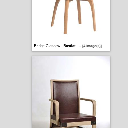
Bridge Glasgow -
Bastiat
...
[4 image(s)]