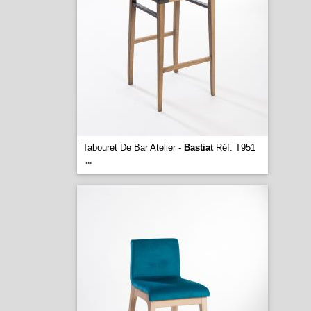
Tabouret De Bar Atelier -
Bastiat
Réf. T951
...