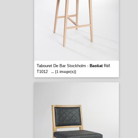
Tabouret De Bar Stockholm -
Bastiat
Réf.
T1012
...
[1 image(s)]