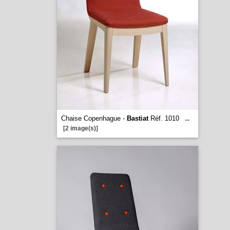
Chaise Copenhague -
Bastiat
Réf. 1010
...
[2 image(s)]