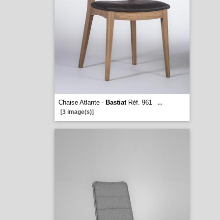
Chaise Atlante -
Bastiat
Réf. 961
...
[3 image(s)]