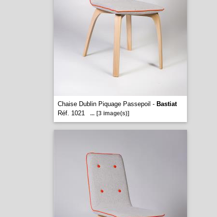
Chaise Dublin Piquage Passepoil -
Bastiat
Réf. 1021
...
[3 image(s)]