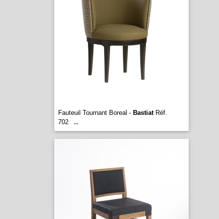
Fauteuil Tournant Boreal -
Bastiat
Réf.
702
...