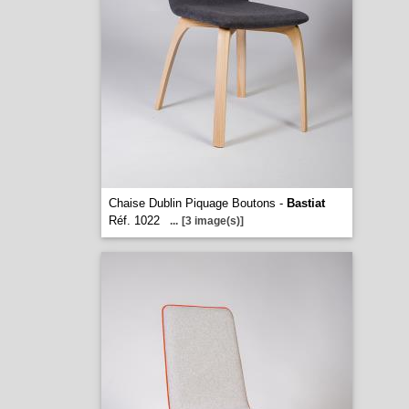
Chaise Dublin Piquage Boutons -
Bastiat
Réf. 1022
...
[3 image(s)]