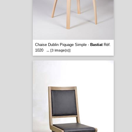
Chaise Dublin Piquage Simple -
Bastiat
Réf.
1020
...
[3 image(s)]