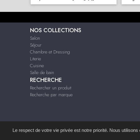
NOS COLLECTIONS
Salon
Séjour
Chambre et Dressing
Literie
Cuisine
Salle de bain
RECHERCHE
Rechercher un produit
Recherche par marque
Le respect de votre vie privée est notre priorité. Nous utilison
Site réalisé avec le
S