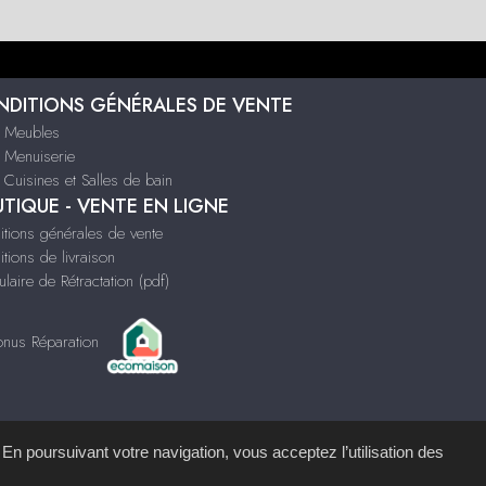
DITIONS GÉNÉRALES DE VENTE
Meubles
Menuiserie
uisines et Salles de bain
TIQUE - VENTE EN LIGNE
tions générales de vente
tions de livraison
laire de Rétractation (pdf)
onus Réparation
 En poursuivant votre navigation, vous acceptez l’utilisation des
mémoire d'images
.