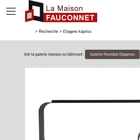
>
Recherche
>
Etagere kapriss
Voir la galerie marque ou fabricant :
Galerie Resistub Etageres