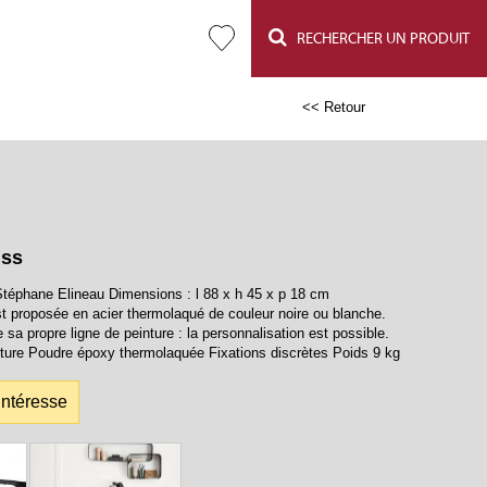
RECHERCHER UN PRODUIT
<< Retour
iss
téphane Elineau Dimensions : l 88 x h 45 x p 18 cm
st proposée en acier thermolaqué de couleur noire ou blanche.
sa propre ligne de peinture : la personnalisation est possible.
nture Poudre époxy thermolaquée Fixations discrètes Poids 9 kg
intéresse