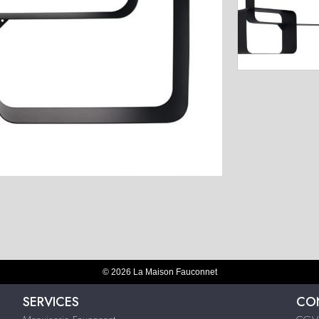
© 2026 La Maison Fauconnet
SERVICES
CON